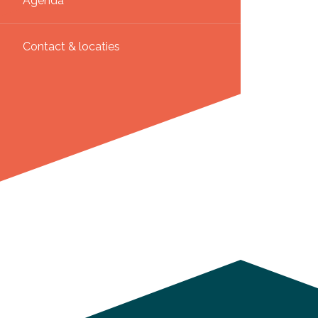
Agenda
Contact & locaties