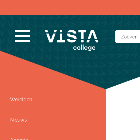
Contact & Locaties
Werelden
SLUITEN
Nieuws