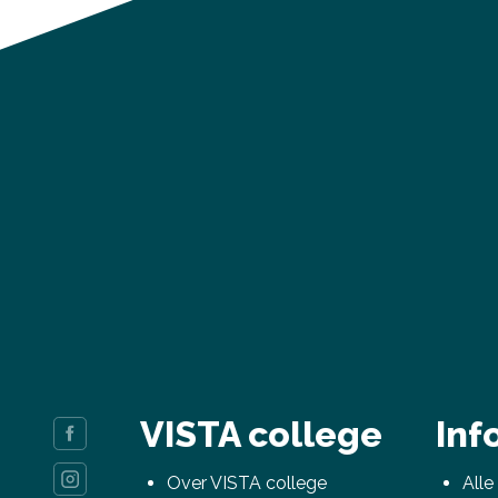
VISTA college
Inf
Over VISTA college
Alle