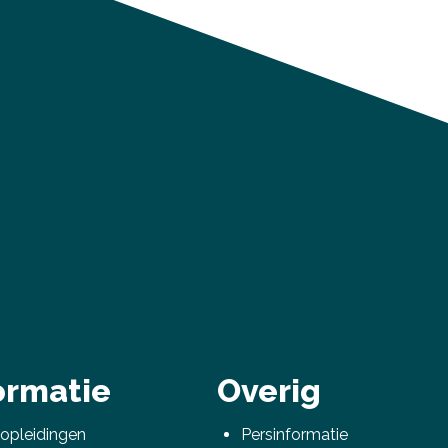
ormatie
Overig
 opleidingen
Persinformatie