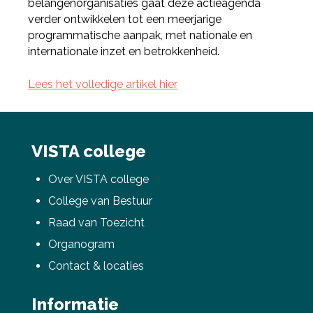
belangenorganisaties gaat deze actieagenda
verder ontwikkelen tot een meerjarige
programmatische aanpak, met nationale en
internationale inzet en betrokkenheid.
Lees het volledige artikel hier
Deel via Facebook
VISTA college
Over VISTA college
Deel via Twitter
College van Bestuur
Raad van Toezicht
Deel via LinkedIn
Organogram
Contact & locaties
Informatie