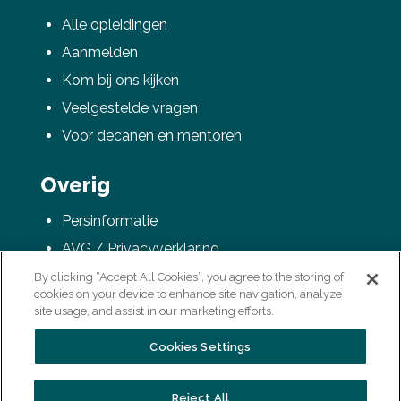
Alle opleidingen
Aanmelden
Kom bij ons kijken
Veelgestelde vragen
Voor decanen en mentoren
Overig
Persinformatie
AVG / Privacyverklaring
Colofon
By clicking “Accept All Cookies”, you agree to the storing of
cookies on your device to enhance site navigation, analyze
Vacatures
site usage, and assist in our marketing efforts.
Cookies Settings
Reject All