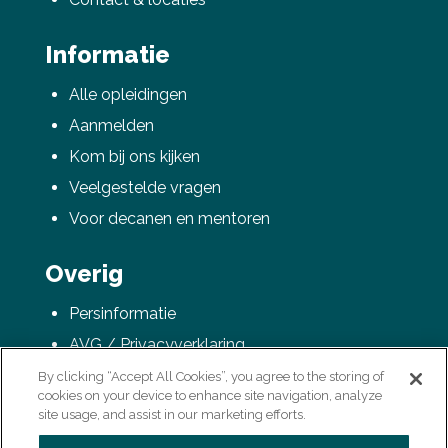
Informatie
Alle opleidingen
Aanmelden
Kom bij ons kijken
Veelgestelde vragen
Voor decanen en mentoren
Overig
Persinformatie
AVG / Privacyverklaring
Colofon
By clicking “Accept All Cookies”, you agree to the storing of
cookies on your device to enhance site navigation, analyze
Vacatures
site usage, and assist in our marketing efforts.