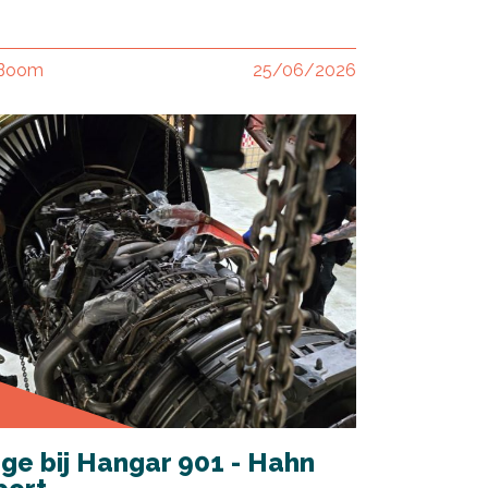
 Boom
25/06/2026
ge bij Hangar 901 - Hahn