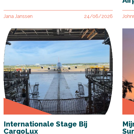
Air
Jana Janssen
24/06/2026
John
Internationale Stage Bij
Mij
CargoLux
Su