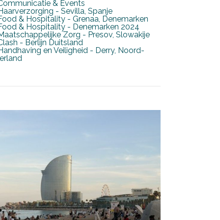
Communicatie & Events
Haarverzorging - Sevilla, Spanje
Food & Hospitality - Grenaa, Denemarken
Food & Hospitality - Denemarken 2024
Maatschappelijke Zorg - Presov, Slowakije
Clash - Berlijn Duitsland
Handhaving en Veiligheid - Derry, Noord-
Ierland