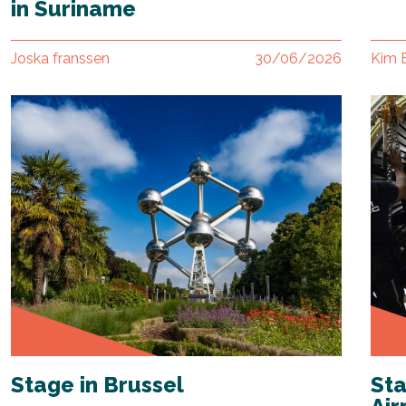
in Suriname
Joska franssen
30/06/2026
Kim
Stage in Brussel
Sta