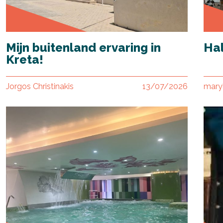
Mijn buitenland ervaring in
Hal
Kreta!
Jorgos Christinakis
13/07/2026
mary