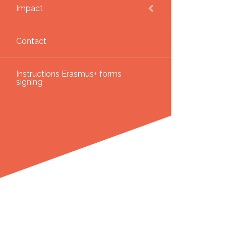
Impact
Contact
Instructions Erasmus+ forms
signing