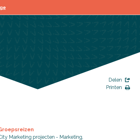
ege
Delen
Printen
Groepsreizen
City Marketing projecten - Marketing,