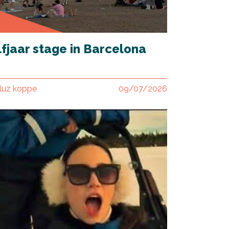
fjaar stage in Barcelona
luz koppe
09/07/2026