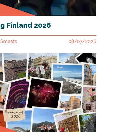
g Finland 2026
 Smeets
08/07/2026