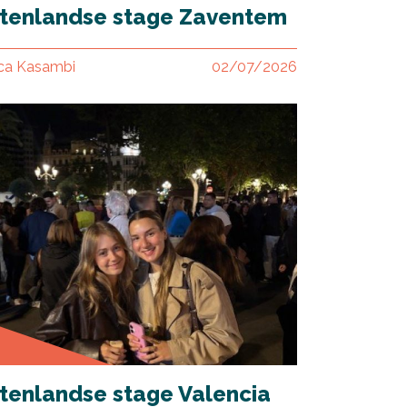
itenlandse stage Zaventem
ica Kasambi
02/07/2026
tenlandse stage Valencia