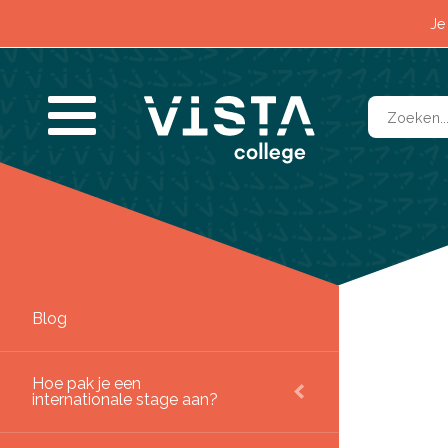
Impact
Je
Contact
Blog
SLUITEN
Hoe pak je een
internationale stage aan?