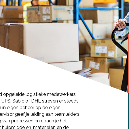
d opgeleide logistieke medewerkers,
s UPS, Sabic of DHL streven er steeds
n in eigen beheer op de eigen
pervisor geef je leiding aan teamleiders
 van processen en coach je het
t hulpmiddelen, materialen en de