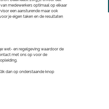
n van medewerkers optimaal op elkaar
Deel via LinkedIn
pervisor een aansturende maar ook
voor je eigen taken en de resultaten
ge wet- en regelgeving waardoor de
 contact met ons op voor de
opleiding.
 Klik dan op onderstaande knop