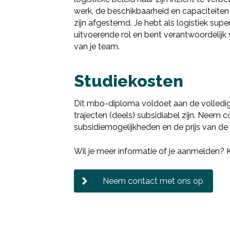
werk, de beschikbaarheid en capaciteite
zijn afgestemd. Je hebt als logistiek su
uitvoerende rol en bent verantwoordelijk 
van je team.
Studiekosten
Dit mbo-diploma voldoet aan de volledi
trajecten (deels) subsidiabel zijn. Neem
subsidiemogelijkheden en de prijs van de 
Wil je meer informatie of je aanmelden?
Neem contact met ons op