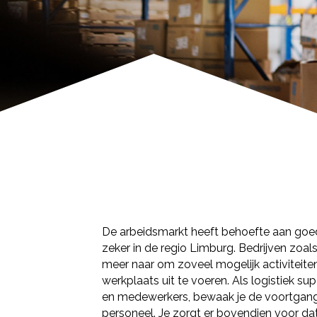
De arbeidsmarkt heeft behoefte aan goe
zeker in de regio Limburg. Bedrijven zoal
meer naar om zoveel mogelijk activiteite
werkplaats uit te voeren. Als logistiek su
en medewerkers, bewaak je de voortgang
personeel. Je zorgt er bovendien voor da