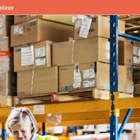
ollege