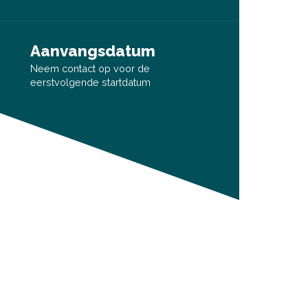
Aanvangsdatum
Neem contact op voor de
eerstvolgende startdatum