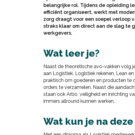
belangrijke rol. Tijdens de opleiding 
efficiënt organiseert, werkt met mode
zorg draagt voor een soepel verloop va
straks klaar om direct aan de slag te 
werkgevers.
Wat leer je?
Naast de theoretische avo-vakken volg j
aan Logistiek, Logistiek rekenen, Lean en
praktisch om goederen en producten te 
orders te verzamelen. Naast die aandacht 
staan ook Arbo, veiligheid en inrichting v
immers allround kunnen werken.
Wat kun je na deze
Met een diploma als Logistiek medewerker