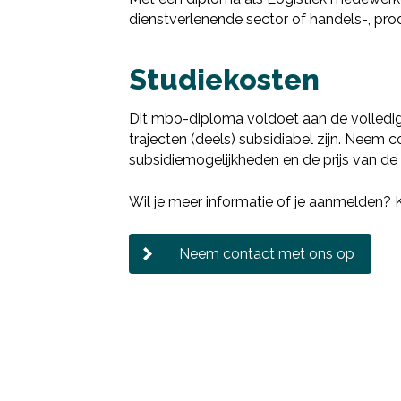
dienstverlenende sector of handels-, prod
Studiekosten
Dit mbo-diploma voldoet aan de volledi
trajecten (deels) subsidiabel zijn. Neem
subsidiemogelijkheden en de prijs van de 
Wil je meer informatie of je aanmelden?
Neem contact met ons op