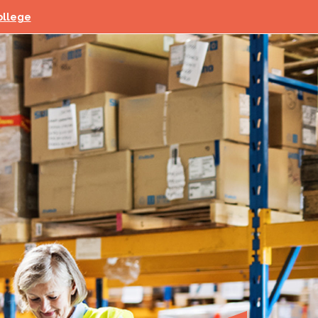
ollege