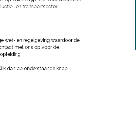
uctie- en transportsector.
ge wet- en regelgeving waardoor de
 contact met ons op voor de
opleiding.
 Klik dan op onderstaande knop