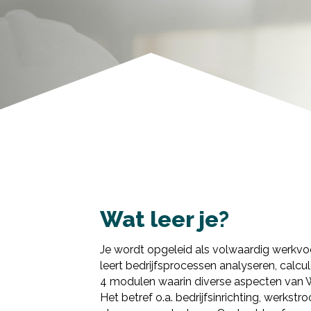
Wat leer je?
Je wordt opgeleid als volwaardig werkvoo
leert bedrijfsprocessen analyseren, calcul
4 modulen waarin diverse aspecten van 
Het betref o.a. bedrijfsinrichting, werkst