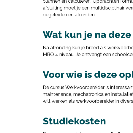
plannen en calculeren. Opdrachten formul
afsluiting moet je een multidisciplinair v
begeleiden en afronden.
Wat kun je na deze
Na afronding kun je breed als werkvoorbe
MBO 4 niveau. Je ontvangt een schoolcert
Voor wie is deze op
De cursus Werkvoorbereider is interessan
maintenance, mechatronica en installatiet
wilt werken als werkvoorbereider in diver
Studiekosten