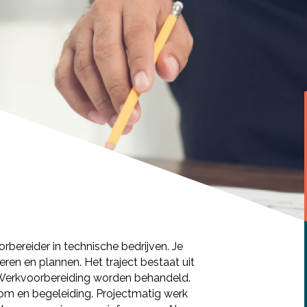
rbereider in technische bedrijven. Je
eren en plannen. Het traject bestaat uit
Werkvoorbereiding worden behandeld.
room en begeleiding. Projectmatig werk