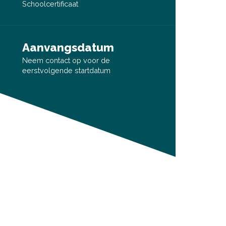
Schoolcertificaat
Aanvangsdatum
Neem contact op voor de
eerstvolgende startdatum