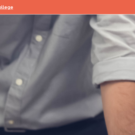
ollege