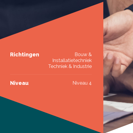
Richtingen
Bouw &
Installatietechniek
Techniek & Industrie
Niveau
Niveau 4