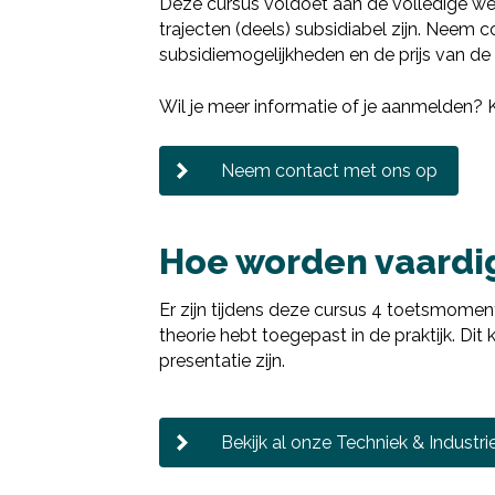
Deze cursus voldoet aan de volledige we
trajecten (deels) subsidiabel zijn. Neem
subsidiemogelijkheden en de prijs van de 
Wil je meer informatie of je aanmelden?
Neem contact met ons op
Hoe worden vaardi
Er zijn tijdens deze cursus 4 toetsmoment
theorie hebt toegepast in de praktijk. Dit
presentatie zijn.
Bekijk al onze Techniek & Industri