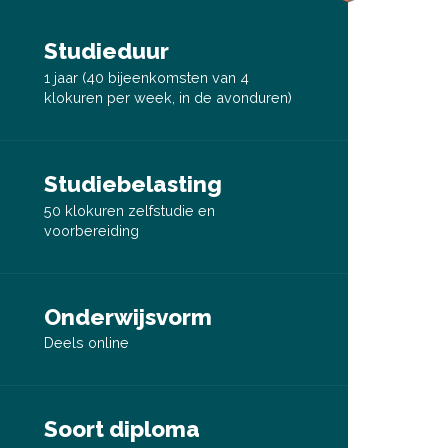
Studieduur
1 jaar (40 bijeenkomsten van 4
klokuren per week, in de avonduren)
Studiebelasting
50 klokuren zelfstudie en
voorbereiding
Onderwijsvorm
Deels online
Soort diploma