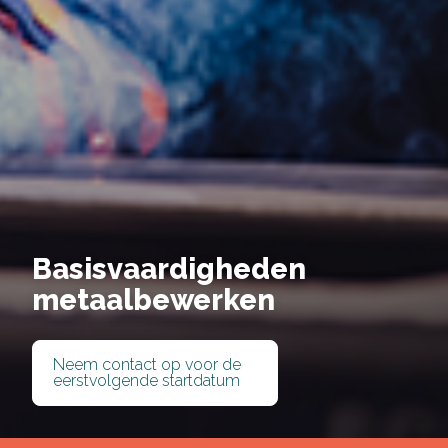
Basisvaardigheden
metaalbewerken
Deel via Facebook
Neem contact op voor de
eerstvolgende startdatum
Deel via Twitter