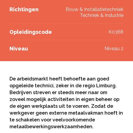
Deel via LinkedIn
Richtingen
Bouw & Installatietechniek
Techniek & Industrie
Opleidingscode
K0368
Niveau
Niveau 2
De arbeidsmarkt heeft behoefte aan goed
opgeleide technici, zeker in de regio Limburg.
Bedrijven streven er steeds meer naar om
zoveel mogelijk activiteiten in eigen beheer op
de eigen werkplaats uit te voeren. Zodat de
werkgever geen externe metaalvakman hoeft in
te schakelen voor veelvoorkomende
metaalbewerkingswerkzaamheden.