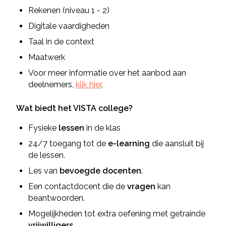
Rekenen (niveau 1 - 2)
Digitale vaardigheden
Taal in de context
Maatwerk
Voor meer informatie over het aanbod aan
deelnemers,
klik hier
.
Wat biedt het VISTA college?
Fysieke
lessen
in de klas
24/7 toegang tot de
e-
learning
die aansluit bij
de lessen.
Les van
bevoegde
docenten
.
Een contactdocent die de
vragen
kan
beantwoorden.
Mogelijkheden tot extra oefening met getrainde
vrijwilligers
.