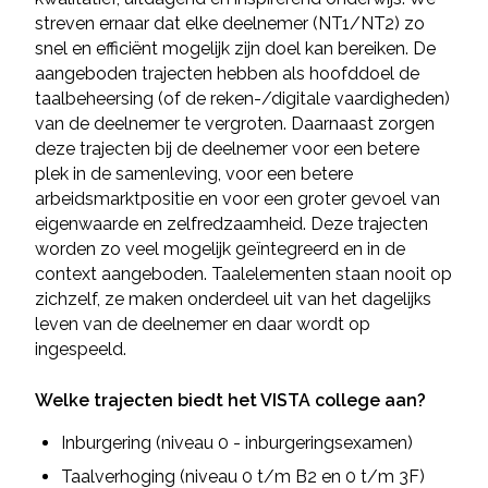
streven ernaar dat elke deelnemer (NT1/NT2) zo
snel en efficiënt mogelijk zijn doel kan bereiken. De
aangeboden trajecten hebben als hoofddoel de
taalbeheersing (of de reken-/digitale vaardigheden)
van de deelnemer te vergroten. Daarnaast zorgen
deze trajecten bij de deelnemer voor een betere
plek in de samenleving, voor een betere
arbeidsmarktpositie en voor een groter gevoel van
eigenwaarde en zelfredzaamheid. Deze trajecten
worden zo veel mogelijk geïntegreerd en in de
context aangeboden. Taalelementen staan nooit op
zichzelf, ze maken onderdeel uit van het dagelijks
leven van de deelnemer en daar wordt op
ingespeeld.
Welke trajecten biedt het VISTA college aan?
Inburgering (niveau 0 - inburgeringsexamen)
Taalverhoging (niveau 0 t/m B2 en 0 t/m 3F)