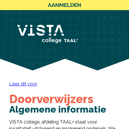
AANMELDEN
Lees dit voor
Doorverwijzers
Algemene informatie
VISTA college, afdeling TAAL+ staat voor
kwalitatief, uitdagend en inspirerend onderwijs. We